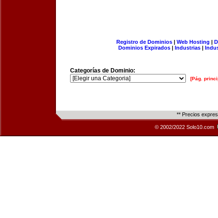
Registro de Dominios
|
Web Hosting
|
D
Dominios Expirados
|
Industrias
|
Indu
Categorías de Dominio:
[Pág. princi
** Precios expre
© 2002/2022 Solo10.com