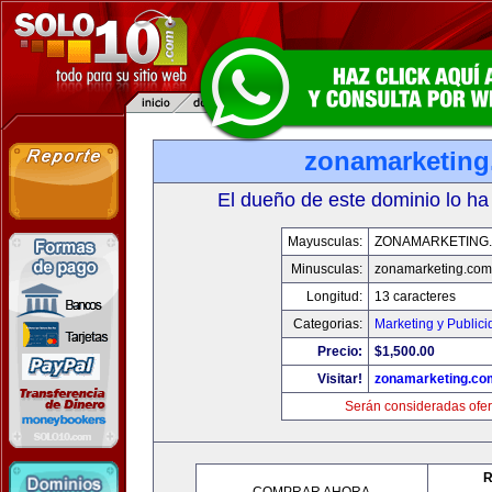
zonamarketin
El dueño de este dominio lo ha
Mayusculas:
ZONAMARKETING
Minusculas:
zonamarketing.com
Longitud:
13 caracteres
Categorias:
Marketing y Public
Precio:
$1,500.00
Visitar!
zonamarketing.co
Serán consideradas ofer
R