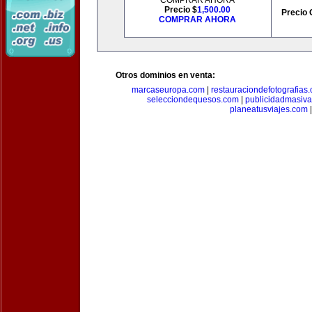
COMPRAR AHORA
Precio $
1,500.00
Precio 
COMPRAR AHORA
Otros dominios en venta:
marcaseuropa.com
|
restauraciondefotografias
selecciondequesos.com
|
publicidadmasiv
planeatusviajes.com
|