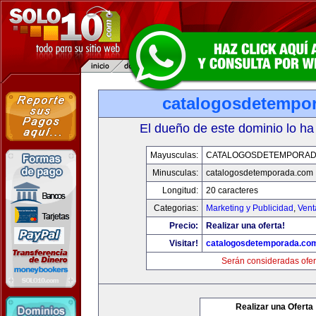
catalogosdetempo
El dueño de este dominio lo ha
Mayusculas:
CATALOGOSDETEMPORAD
Minusculas:
catalogosdetemporada.com
Longitud:
20 caracteres
Categorias:
Marketing y Publicidad
,
Vent
Precio:
Realizar una oferta!
Visitar!
catalogosdetemporada.co
Serán consideradas ofer
Realizar una Oferta