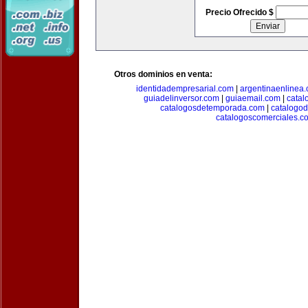
Precio Ofrecido $
Otros dominios en venta:
identidadempresarial.com
|
argentinaenlinea
guiadelinversor.com
|
guiaemail.com
|
catal
catalogosdetemporada.com
|
catalogo
catalogoscomerciales.c