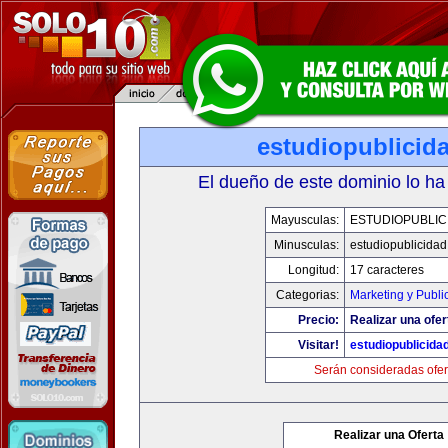
estudiopublicid
El dueño de este dominio lo ha
Mayusculas:
ESTUDIOPUBLIC
Minusculas:
estudiopublicida
Longitud:
17 caracteres
Categorias:
Marketing y Publi
Precio:
Realizar una ofer
Visitar!
estudiopublicida
Serán consideradas ofer
Realizar una Oferta