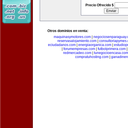
Precio Ofrecido $
Otros dominios en venta:
maquinasymotores.com
|
negociosenparaguay
reservasalojamiento.com
|
consultoriapymes
eciudadanos.com
|
energiaorganica.com
|
estudiop
|
forumempresas.com
|
futbolprimera.com
redmercadeo.com
|
tunegocioencasa.co
compratuhosting.com
|
ganadiner