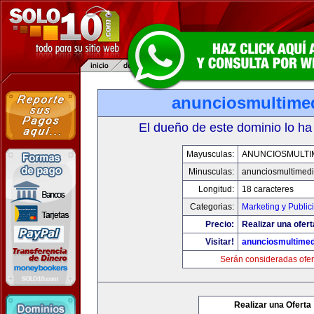
anunciosmultime
El dueño de este dominio lo ha
Mayusculas:
ANUNCIOSMULTI
Minusculas:
anunciosmultimed
Longitud:
18 caracteres
Categorias:
Marketing y Public
Precio:
Realizar una ofert
Visitar!
anunciosmultime
Serán consideradas ofer
Realizar una Oferta