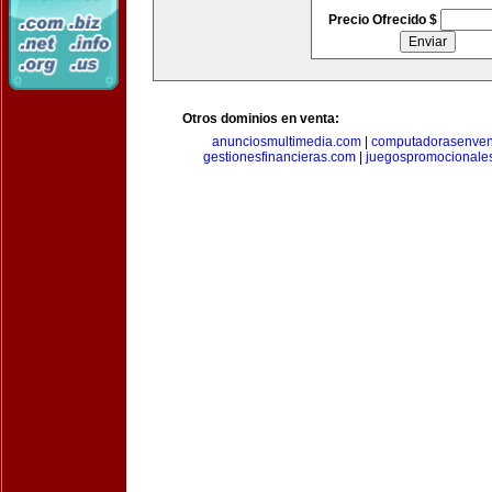
Precio Ofrecido $
Otros dominios en venta:
anunciosmultimedia.com
|
computadorasenven
gestionesfinancieras.com
|
juegospromocionale