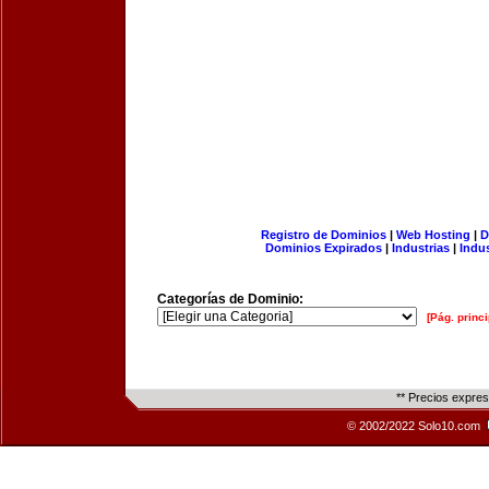
Registro de Dominios
|
Web Hosting
|
D
Dominios Expirados
|
Industrias
|
Indu
Categorías de Dominio:
[Pág. princi
** Precios expre
© 2002/2022 Solo10.com