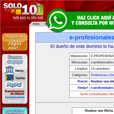
e-profesionale
El dueño de este dominio lo ha
Mayusculas:
E-PROFESIONA
Minusculas:
e-profesionales
Longitud:
15 caracteres
Categorias:
Profesiones y E
Precio:
Realizar una ofe
Visitar!
e-profesionale
Serán consideradas ofer
Realizar una Oferta