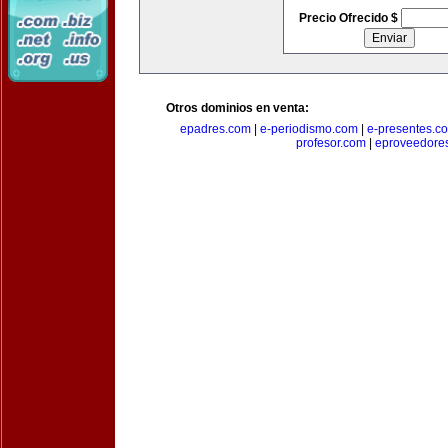
Precio Ofrecido $
Otros dominios en venta:
epadres.com
|
e-periodismo.com
|
e-presentes.c
profesor.com
|
eproveedore