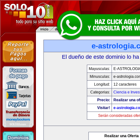
e-astrologia
El dueño de este dominio lo ha
Mayusculas:
E-ASTROLOGI
Minusculas:
e-astrologia.co
Longitud:
12 caracteres
Categorias:
Ciencia e Inves
Precio:
Realizar una of
Visitar!
e-astrologia.c
Serán consideradas ofer
Realizar una Oferta