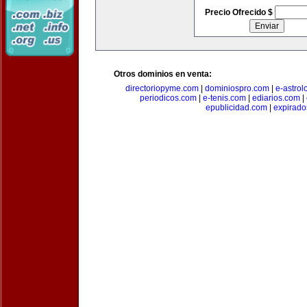
Precio Ofrecido $
Otros dominios en venta:
directoriopyme.com
|
dominiospro.com
|
e-astrol
periodicos.com
|
e-tenis.com
|
ediarios.com
|
epublicidad.com
|
expirado