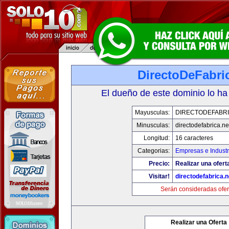
DirectoDeFabri
El dueño de este dominio lo ha
Mayusculas:
DIRECTODEFABRI
Minusculas:
directodefabrica.ne
Longitud:
16 caracteres
Categorias:
Empresas e Industr
Precio:
Realizar una ofert
Visitar!
directodefabrica.n
Serán consideradas ofer
Realizar una Oferta