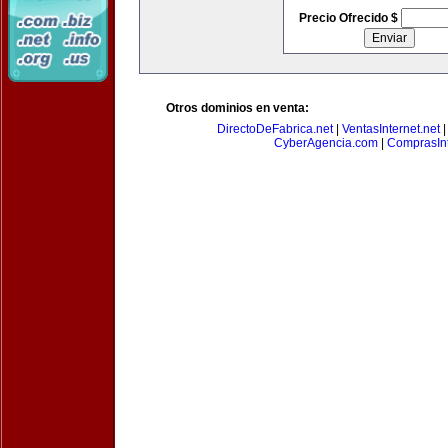
Precio Ofrecido $
Otros dominios en venta:
DirectoDeFabrica.net
|
VentasInternet.net
CyberAgencia.com
|
ComprasInt