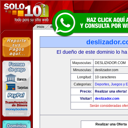
deslizador.
El dueño de este dominio lo ha
Mayusculas:
DESLIZADOR.COM
Minusculas:
deslizador.com
Longitud:
10 caracteres
Categorias:
Deportes
,
Juegos y E
Precio:
Realizar una oferta!
Visitar!
deslizador.com
Serán consideradas ofer
Realizar una Oferta