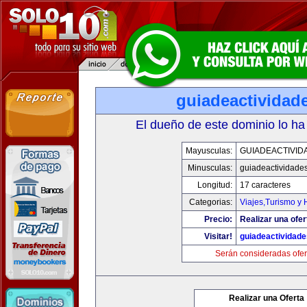
guiadeactividad
El dueño de este dominio lo ha
Mayusculas:
GUIADEACTIVID
Minusculas:
guiadeactividade
Longitud:
17 caracteres
Categorias:
Viajes,Turismo y
Precio:
Realizar una ofer
Visitar!
guiadeactividad
Serán consideradas ofer
Realizar una Oferta