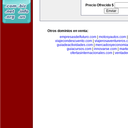
Precio Ofrecido $
Otros dominios en venta:
empresasdelfuturo.com
|
motosyautos.com
viajecondescuento.com
|
viajerosaventureros.
guiadeactividades.com
|
mercadosyeconomia
guiacursos.com
|
innovarse.com
|
marke
ofertasinternacionales.com
|
ventade