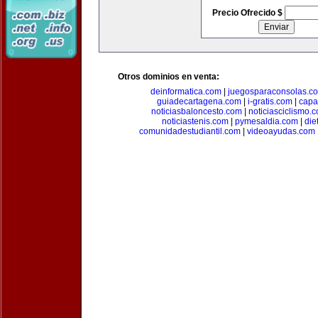
Precio Ofrecido $
Otros dominios en venta:
deinformatica.com
|
juegosparaconsolas.c
guiadecartagena.com
|
i-gratis.com
|
capa
noticiasbaloncesto.com
|
noticiasciclismo.
noticiastenis.com
|
pymesaldia.com
|
die
comunidadestudiantil.com
|
videoayudas.com