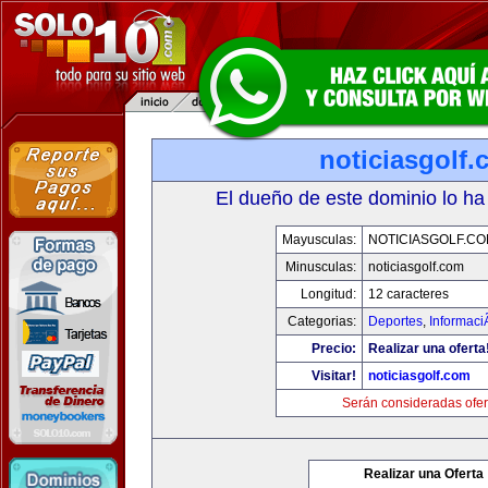
noticiasgolf
El dueño de este dominio lo ha
Mayusculas:
NOTICIASGOLF.C
Minusculas:
noticiasgolf.com
Longitud:
12 caracteres
Categorias:
Deportes
,
Informaci
Precio:
Realizar una oferta
Visitar!
noticiasgolf.com
Serán consideradas ofer
Realizar una Oferta