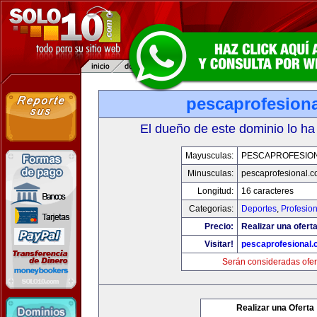
pescaprofesion
El dueño de este dominio lo ha
Mayusculas:
PESCAPROFESIO
Minusculas:
pescaprofesional.
Longitud:
16 caracteres
Categorias:
Deportes
,
Profesio
Precio:
Realizar una oferta
Visitar!
pescaprofesional
Serán consideradas ofer
Realizar una Oferta