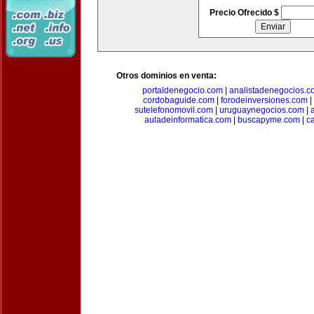
Precio Ofrecido $
Otros dominios en venta:
portaldenegocio.com
|
analistadenegocios.c
cordobaguide.com
|
forodeinversiones.com
|
sutelefonomovil.com
|
uruguaynegocios.com
|
auladeinformatica.com
|
buscapyme.com
|
c