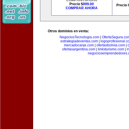
COMPRAR AHORA
Precio $
899.00
Precio 
COMPRAR AHORA
Otros dominios en venta:
NegociosTecnologia.com
|
OfertaSegura.co
estrategiadeventas.com
|
logoprofesional.c
mercadocanje.com
|
ofertasbolivia.com
|
ofertasargentina.com
|
linksturismo.com
|
m
negociosemprendedores.