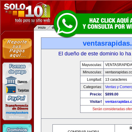
ventasrapidas
El dueño de este dominio lo ha
Mayusculas:
VENTASRAPID
Minusculas:
ventasrapidas.c
Longitud:
13 caracteres
Categorias:
Ventas y Comerc
Precio:
$899.00
Visitar!
ventasrapidas.
Serán consideradas ofer
R