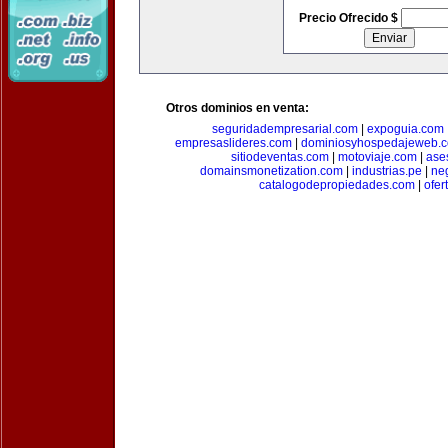
Precio Ofrecido $
Otros dominios en venta:
seguridadempresarial.com
|
expoguia.com
empresaslideres.com
|
dominiosyhospedajeweb.
sitiodeventas.com
|
motoviaje.com
|
ase
domainsmonetization.com
|
industrias.pe
|
ne
catalogodepropiedades.com
|
ofer