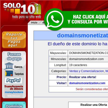
domainsmonetiza
El dueño de este dominio lo ha
Mayusculas:
DOMAINSMONETIZATION.C
Minusculas:
domainsmonetization.com
Longitud:
19 caracteres
Categorias:
Ventas y Comercializacion
,
W
Precio:
Realizar una oferta!
Visitar!
domainsmonetization.com
Serán consideradas ofer
Realizar una Oferta