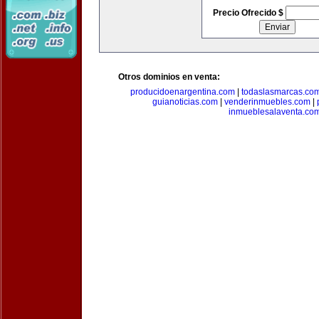
Precio Ofrecido $
Otros dominios en venta:
producidoenargentina.com
|
todaslasmarcas.co
guianoticias.com
|
venderinmuebles.com
|
inmueblesalaventa.co