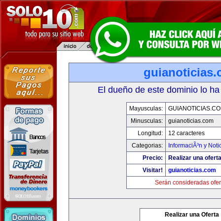
guianoticias
El dueño de este dominio lo ha
Mayusculas:
GUIANOTICIAS.C
Minusculas:
guianoticias.com
Longitud:
12 caracteres
Categorias:
InformaciÃ³n y Noti
Precio:
Realizar una oferta
Visitar!
guianoticias.com
Serán consideradas ofer
Realizar una Oferta