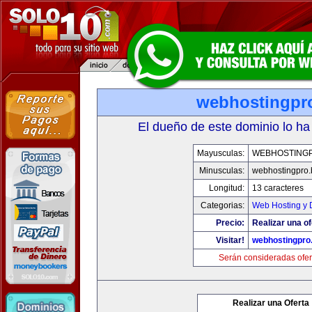
webhostingpro
El dueño de este dominio lo ha
Mayusculas:
WEBHOSTINGP
Minusculas:
webhostingpro.
Longitud:
13 caracteres
Categorias:
Web Hosting y 
Precio:
Realizar una of
Visitar!
webhostingpro.
Serán consideradas ofer
Realizar una Oferta