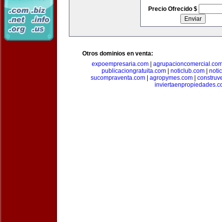
Precio Ofrecido $
Otros dominios en venta:
expoempresaria.com
|
agrupacioncomercial.co
publicaciongratuita.com
|
noticlub.com
|
noti
sucompraventa.com
|
agropymes.com
|
construv
inviertaenpropiedades.