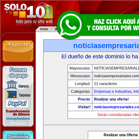
noticiasempresari
El dueño de este dominio lo ha
Mayusculas:
NOTICIASEMPRESARIAL
Minusculas:
noticiasempresariales.co
Longitud:
21 caracteres
Categorias:
Empresas e Industrias
,
Inf
Precio:
Realizar una oferta!
Visitar!
noticiasempresariales.c
Serán consideradas ofer
Realizar una Oferta